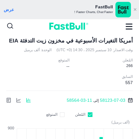
FastBull
عرض
Faster Charts, Chat Faster！
أمريكا التغيرات الأسبوعية في مخزون زيت التدفئة EIA
وقت الاصدار:
10 سبتمبر 2025 ، 14:30 (UTC +0)
الوحدة:
ألف برميل
المُعلن
المتوقع
--
266
السابق
557
58564-03-11
58123-07-03
إلى
المُعلن
المتوقع
(ألف برميل)