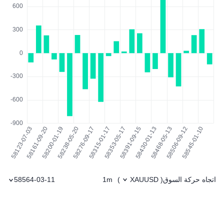
اتجاه حركة السوق
1m
58564-03-11
)
XAUUSD
(