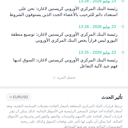
23 يوليو 2026 ، 13:28
ن في السوق على فهم نوايا سياسة البنك المركزي الأوروبي وتحسين شف
افية السياسة.
رئيسة البنك المركزي الأوروبي كريستين لاغارد: نحن على
استعداد دائم للترحيب بالأعضاء الجدد الذين يستوفون الشروط
23 يوليو 2026 ، 13:28
رئيسة البنك المركزي الأوروبي كريستين لاغارد: توسيع منطقة
اليورو ليس قراراً يخص البنك المركزي الأوروبي
23 يوليو 2026 ، 13:25
رئيسة البنك المركزي الأوروبي كريستين لاغارد: السوق لديها
فهم جيد لآلية التفاعل
تحميل المزيد
تأثير الحدث
EURUSD
ترتبط قرارات البنك المركزي المتعلقة بأسعار الفائدة بتعديلات السياسة النقدية، وتعد
أسعار الفائدة أحد عوامل التسعير الرئيسية في الأسواق المالية، لذلك يمكن أن تؤثر
قرارات أسعار الفائدة على الأسهم والسندات والنقود والفوركس وغيرها من الأسواق
المالية. كما يمكن أن يكون لها تأثير على توقعات السوق وكذلك على ربحية
المؤسسات المالية ومدى تعرضها للمخاطر.