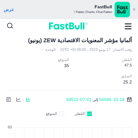
FastBull
عرض
Faster Charts, Chat Faster！
ألمانيا مؤشر المعنويات الاقتصادية ZEW (يونيو)
وقت الاصدار:
17 يونيو 2025 ، 09:00 (UTC +0)
الوحدة:
--
المُعلن
المتوقع
35
47.5
السابق
25.2
58522-07-01
56586-10-18
إلى
المُعلن
المتوقع