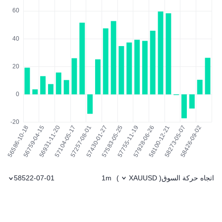
اتجاه حركة السوق
1m
58522-07-01
)
XAUUSD
(