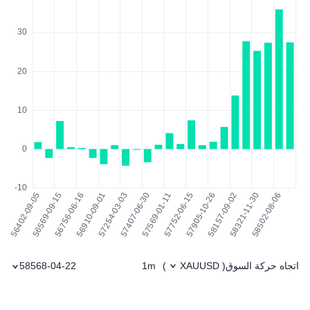
اتجاه حركة السوق
1m
58568-04-22
)
XAUUSD
(