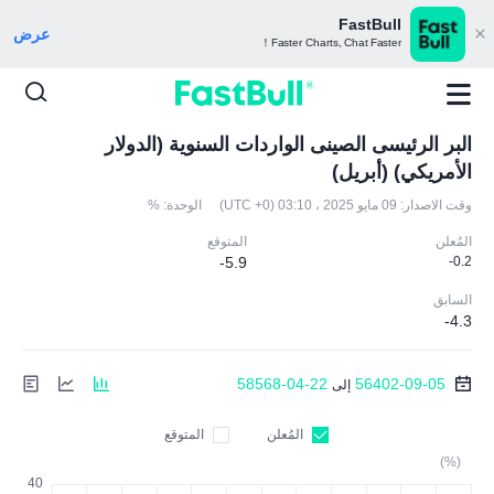
FastBull
عرض
Faster Charts, Chat Faster！
البر الرئيسى الصينى الواردات السنوية (الدولار
الأمريكي) (أبريل)
وقت الاصدار:
09 مايو 2025 ، 03:10 (UTC +0)
الوحدة:
%
المُعلن
المتوقع
-5.9
-0.2
السابق
-4.3
58568-04-22
56402-09-05
إلى
المُعلن
المتوقع
(%)