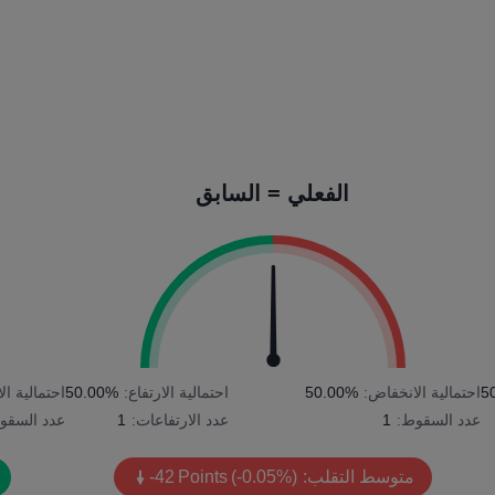
الفعلي = السابق
5
احتمالية الانخفاض:
50.00%
احتمالية الارتفاع:
50.00%
احتمالية ا
عدد السقوط:
1
عدد الارتفاعات:
1
عدد السقو
متوسط التقلب:
(-0.05%)
Points
-42