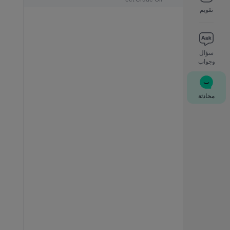
تقويم
سؤال
وجواب
محادثة