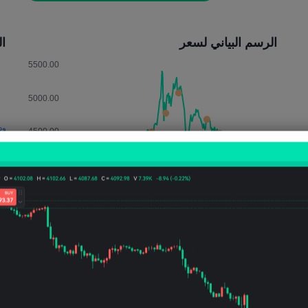
الرسم البياني لسعر
التأث