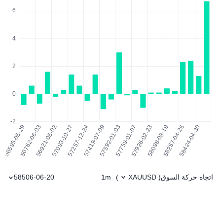
اتجاه حركة السوق
1m
58506-06-20
)
XAUUSD
(