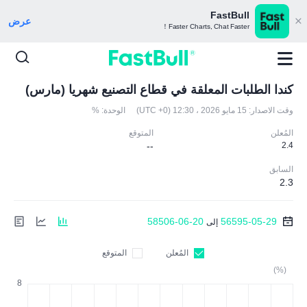
FastBull
عرض
Faster Charts, Chat Faster！
كندا الطلبات المعلقة في قطاع التصنيع شهريا (مارس)
وقت الاصدار:
15 مايو 2026 ، 12:30 (UTC +0)
الوحدة:
%
المُعلن
المتوقع
--
2.4
السابق
2.3
58506-06-20
56595-05-29
إلى
المُعلن
المتوقع
(%)