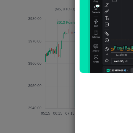
ير 4 ساعات بعد الحدث
(M5, UTC+3)