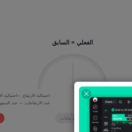
الفعلي = السابق
4
احتمالية الانخفاض:
--
احتمالية الارتفاع:
--
احتمالية ا
عدد السقوط:
--
عدد الارتفاعات:
--
عدد السقو
لا توجد بيانات