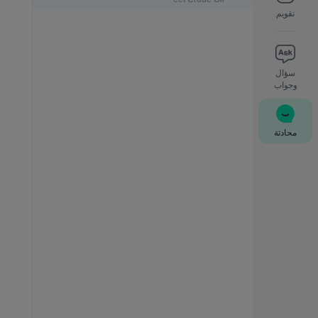
تقويم
سؤال
وجواب
محادثة