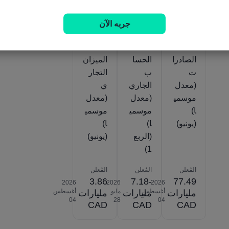
مؤشرات ذات صلة
جربه الآن
كندا
كندا
كندا
الصادرا
الحسا
الميزان
ت
ب
التجار
(معدل
الجاري
ي
موسمي
(معدل
(معدل
ا)
موسمي
موسمي
(يونيو)
ا)
ا)
(الربع
(يونيو)
1)
المُعلن
المُعلن
المُعلن
3.86
-7.18
77.49
2026‎
2026‎
2026‎
أغسطس
مايو
أغسطس
مليارات
مليارات
مليارات
‎04
‎28
‎04
CAD
CAD
CAD