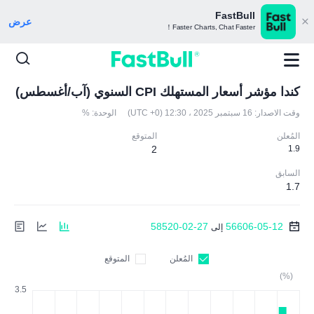
FastBull
عرض
Faster Charts, Chat Faster！
كندا مؤشر أسعار المستهلك CPI السنوي (آب/أغسطس)
وقت الاصدار:
16 سبتمبر 2025 ، 12:30 (UTC +0)
الوحدة:
%
المُعلن
المتوقع
2
1.9
السابق
1.7
58520-02-27
56606-05-12
إلى
المُعلن
المتوقع
(%)