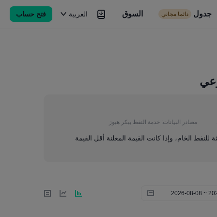
جدول
السوق
السوق
العربية
فتح حساب
دائما مجاني
Brokers
المزيد
وعي
مصادر البيانات:
خدمة النفط بيكر هيوز
ئة للنفط الخام، وإذا كانت القيمة المعلنة أقل القيمة