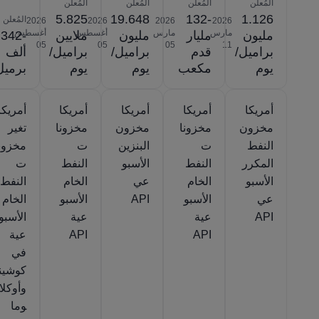
المُعلن
المُعلن
المُعلن
المُعلن
5.825
19.648
-132
1.126
المُعلن
2026‎
2026‎
2026‎
2026‎
مارس
مارس
أغسطس
أغسطس
مليون
مليار
مليون
ملايين
-342
‎05
‎05
‎05
‎11
براميل/
قدم
براميل/
براميل/
ألف
يوم
مكعب
يوم
يوم
برميل
أمريكا
أمريكا
أمريكا
أمريكا
أمريكا
مخزون
مخزونا
مخزون
مخزونا
تغير
النفط
ت
البنزين
ت
مخزون
المكرر
النفط
الأسبو
النفط
ت
الأسبو
الخام
عي
الخام
النفط
عي
الأسبو
API
الأسبو
الخام
API
عية
عية
الأسبو
API
API
عية
في
كوشين
وأوكلا
وما