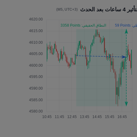
ير 4 ساعات بعد الحدث
(M5, UTC+3)