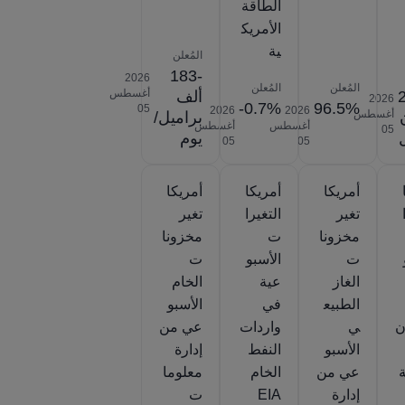
الطاقة
الأمريك
ية
المُعلن
-183
2026‎
المُعلن
المُعلن
أغسطس
ألف
2026‎
-0.7%
96.5%
‎05
2026‎
2026‎
أغسطس
براميل/
أغسطس
أغسطس
‎05
يوم
‎05
‎05
أمريكا
أمريكا
أمريكا
تغير
التغيرا
تغير
مخزونا
ت
مخزونا
ت
الأسبو
ت
الغاز
عية
الخام
الطبيع
في
الأسبو
ن
ي
واردات
عي من
الأسبو
النفط
إدارة
ة
عي من
الخام
معلوما
إدارة
EIA
ت