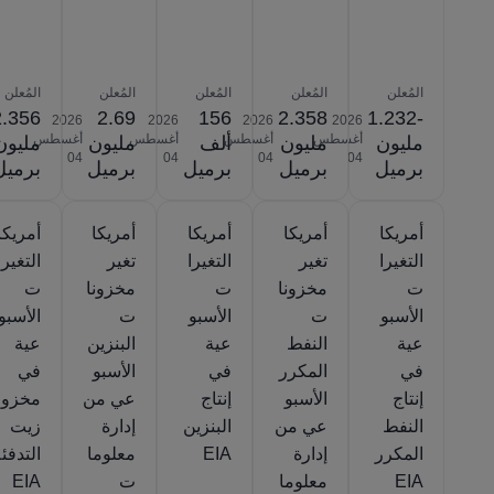
المُعلن
المُعلن
المُعلن
المُعلن
المُعلن
2.356
2.69
156
2.358
-1.232
2026‎
2026‎
2026‎
2026‎
أغسطس
أغسطس
أغسطس
أغسطس
مليون
مليون
ألف
مليون
مليون
‎04
‎04
‎04
‎04
برميل
برميل
برميل
برميل
برميل
أمريكا
أمريكا
أمريكا
أمريكا
أمريكا
التغيرا
تغير
التغيرا
تغير
التغيرا
ت
مخزونا
ت
مخزونا
ت
الأسبو
ت
الأسبو
ت
الأسبو
عية
النفط
عية
البنزين
عية
في
المكرر
في
الأسبو
في
إنتاج
الأسبو
إنتاج
عي من
مخزو
النفط
عي من
البنزين
إدارة
زيت
المكرر
إدارة
EIA
معلوما
التدفئ
EIA
معلوما
ت
EIA