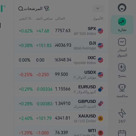
المرشحات
الأصول
الحالي
صافي التغير
% التغير
أ
SPX
تجارة
7757.63
+0.62%
+47.68
S&P 500 Index
DJI
54036.93
+0.28%
+151.83
Dow Jones Industrial Average
أسعار
السوق
IXIC
26348.34
0.00%
0.00
NASDAQ Composite Index
USDX
99.500
-0.25%
-0.250
ينسخ
مؤشر الدولار الأمريكي
EURUSD
1.15566
+0.29%
+0.00336
اليورو/الدولار الأمريكي
منافسة
GBPUSD
1.34910
+0.28%
+0.00383
الجنيه الاسترليني/الدولار الأمريكي
XAUUSD
4341.81
+2.40%
+101.79
Gold / US Dollar
24/7
WTI
76.339
-1.29%
-1.000
Light Sweet Crude Oil