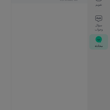
تقويم
سؤال
وجواب
محادثة