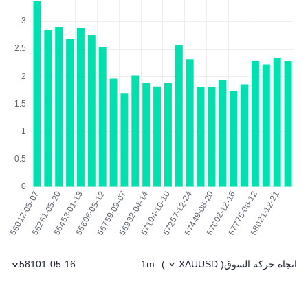
اتجاه حركة السوق
1m
58101-05-16
)
XAUUSD
(