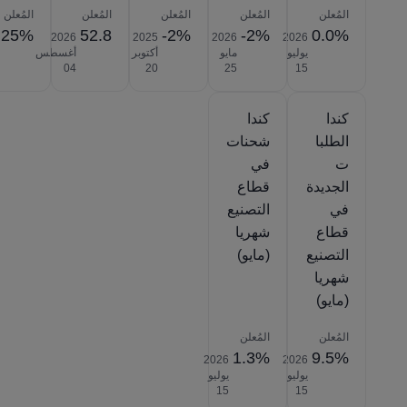
المُعلن
المُعلن
المُعلن
المُعلن
المُعلن
.25%
52.8
-2%
-2%
0.0%
2026‎
2025‎
2026‎
2026‎
يوليو
مايو
أكتوبر
أغسطس
‎04
‎20
‎25
‎15
كندا
كندا
الطلبا
شحنات
ت
في
الجديدة
قطاع
في
التصنيع
قطاع
شهريا
التصنيع
(مايو)
شهريا
(مايو)
المُعلن
المُعلن
1.3%
9.5%
2026‎
2026‎
يوليو
يوليو
‎15
‎15