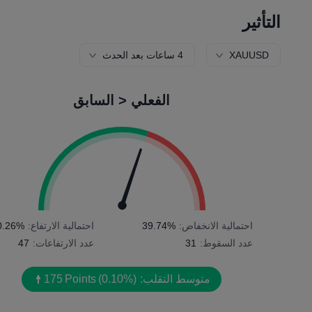
التأثير
XAUUSD
4 ساعات بعد الحدث
الفعلي < السابق
احتمالية الانخفاض:
39.74%
احتمالية الارتفاع:
0.26%
عدد السقوط:
31
عدد الارتفاعات:
47
متوسط التقلب:
(0.10%)
Points
175