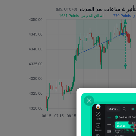
ير 4 ساعات بعد الحدث
(M5, UTC+3)