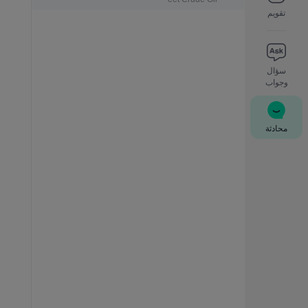
تقويم
سؤال
وجواب
محادثة