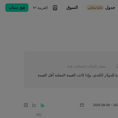
جدول
السوق
السوق
العربية
فتح حساب
دائما مجاني
Brokers
المزيد
ً
مصادر البيانات:
إحصائيات كندا
ة للدولار الكندي، وإذا كانت القيمة المعلنة أقل القيمة