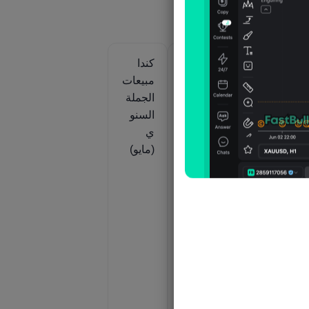
كندا
كندا
كندا
مخزون
مخزون
مبيعات
شركا
شركا
الجملة
ا
ت البيع
ت البيع
السنو
بالجملة
بالجملة
ي
ي
سنويا
شهريا
(مايو)
(مايو)
(مايو)