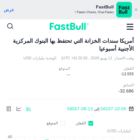
FastBull
عرض
Faster Charts, Chat Faster！
أمريكا سندات الخزانة التي تحتفظ بها البنوك المركزية
الأجنبية أسبوعيا
وقت الاصدار:
11 يونيو 2026 ، 20:30 (UTC +0)
الوحدة:
مليارات USD
المُعلن
المتوقع
--
-13.555
السابق
-32.686
58567-08-13
58107-10-05
إلى
المُعلن
المتوقع
(مليارات USD)