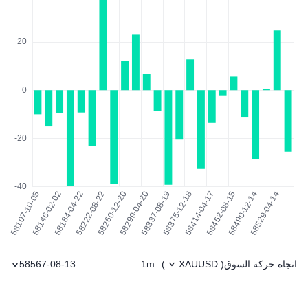
اتجاه حركة السوق
1m
58567-08-13
)
XAUUSD
(