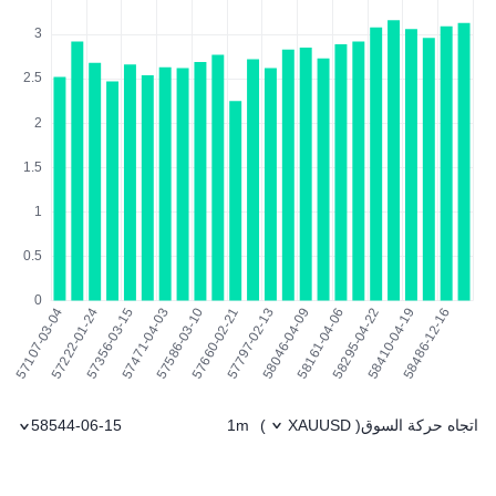
اتجاه حركة السوق
1m
58544-06-15
)
XAUUSD
(