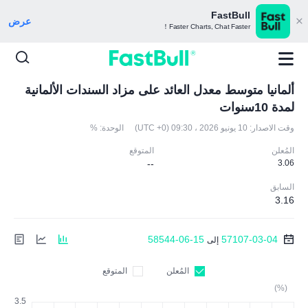
FastBull
عرض
Faster Charts, Chat Faster！
ألمانيا متوسط معدل العائد على مزاد السندات الألمانية
لمدة 10سنوات
وقت الاصدار:
10 يونيو 2026 ، 09:30 (UTC +0)
الوحدة:
%
المُعلن
المتوقع
--
3.06
السابق
3.16
58544-06-15
57107-03-04
إلى
المُعلن
المتوقع
(%)