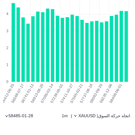
اتجاه حركة السوق
1m
58485-01-28
)
XAUUSD
(