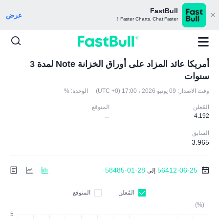
FastBull
عرض
Faster Charts, Chat Faster！
أمريكا عائد المزاد على أوراق الخزانة Note لمدة 3
سنوات
وقت الاصدار:
09 يونيو 2026 ، 17:00 (UTC +0)
الوحدة:
%
المُعلن
المتوقع
--
4.192
السابق
3.965
58485-01-28
56412-06-25
إلى
المُعلن
المتوقع
(%)