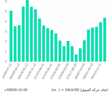
اتجاه حركة السوق
1m
58500-10-06
)
XAUUSD
(