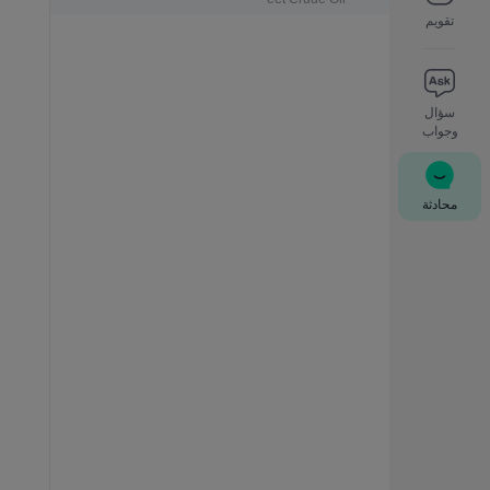
تقويم
سؤال
وجواب
محادثة