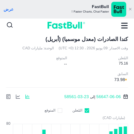
FastBull
عرض
Faster Charts, Chat Faster！
كندا الصادرات (معدل موسميا) (أبريل)
وقت الاصدار:
09 يونيو 2026 ، 12:30 (UTC +0)
الوحدة:
مليارات CAD
المُعلن
المتوقع
--
75.16
السابق
73.98
58561-03-23
56647-06-06
إلى
المُعلن
المتوقع
(مليارات CAD)