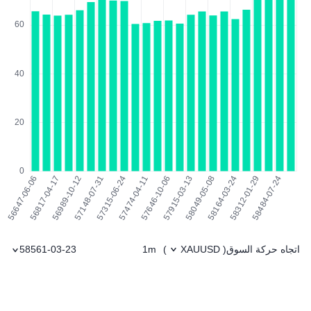
اتجاه حركة السوق
1m
58561-03-23
)
XAUUSD
(