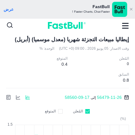
FastBull
عرض
Faster Charts, Chat Faster！
إيطاليا مبيعات التجزئة شهريا (معدل موسميا) (أبريل)
وقت الاصدار:
05 يونيو 2026 ، 09:00 (UTC +0)
الوحدة:
%
المُعلن
المتوقع
0.4
0
السابق
0.8
58560-09-17
56479-11-26
إلى
المُعلن
المتوقع
(%)