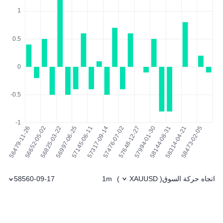
اتجاه حركة السوق
1m
58560-09-17
)
XAUUSD
(