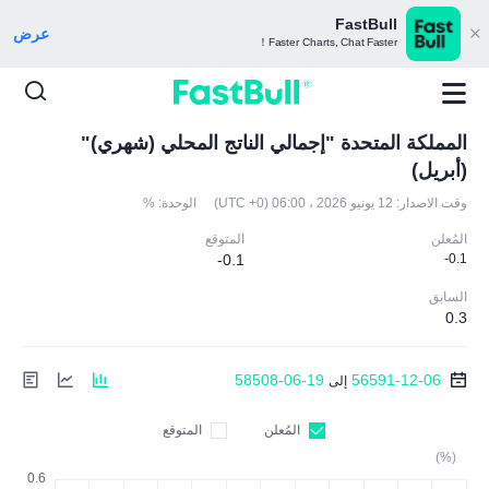
FastBull
عرض
Faster Charts, Chat Faster！
المملكة المتحدة "إجمالي الناتج المحلي (شهري)"
(أبريل)
وقت الاصدار:
12 يونيو 2026 ، 06:00 (UTC +0)
الوحدة:
%
المُعلن
المتوقع
-0.1
-0.1
السابق
0.3
58508-06-19
56591-12-06
إلى
المُعلن
المتوقع
(%)