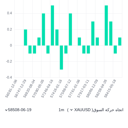
اتجاه حركة السوق
1m
58508-06-19
)
XAUUSD
(