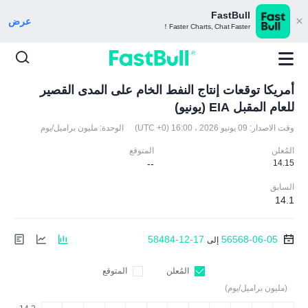
FastBull
عرض
Faster Charts, Chat Faster！
أمريكا توقعات إنتاج النفط الخام على المدى القصير
للعام المقبل EIA (يونيو)
وقت الاصدار:
09 يونيو 2026 ، 16:00 (UTC +0)
الوحدة:
مليون براميل/يوم
المُعلن
المتوقع
--
14.15
السابق
14.1
58484-12-17
56568-06-05
إلى
المُعلن
المتوقع
(مليون براميل/يوم)