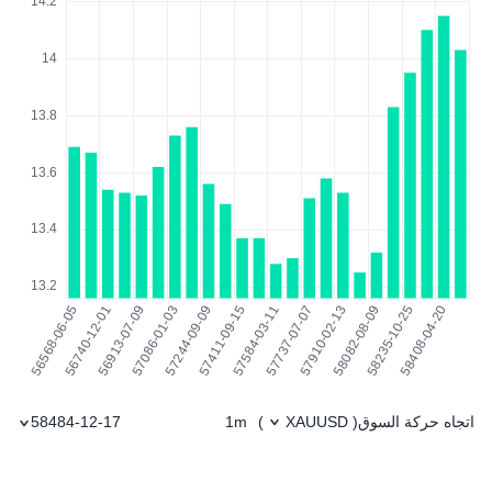
اتجاه حركة السوق
1m
58484-12-17
)
XAUUSD
(