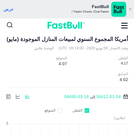
FastBull
عرض
Faster Charts, Chat Faster！
أمريكا المجموع السنوي لمبيعات المنازل الموجودة (مايو)
وقت الاصدار:
09 يونيو 2026 ، 14:00 (UTC +0)
الوحدة:
ملايين
المُعلن
المتوقع
4.07
4.17
السابق
4.02
58490-03-18
56612-01-04
إلى
المُعلن
المتوقع
(ملايين)