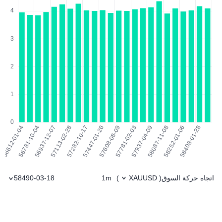
اتجاه حركة السوق
1m
58490-03-18
)
XAUUSD
(