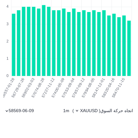
اتجاه حركة السوق
1m
58569-06-09
)
XAUUSD
(