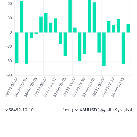
اتجاه حركة السوق
1m
58492-10-10
)
XAUUSD
(