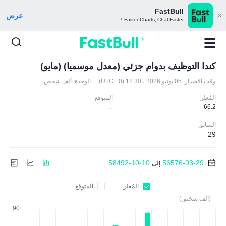
FastBull
عرض
Faster Charts, Chat Faster！
كندا التوظيف بدوام جزئي (معدل موسميا) (مايو)
وقت الاصدار:
05 يونيو 2026 ، 12:30 (UTC +0)
الوحدة:
ألف شخص
المُعلن
المتوقع
--
-66.2
السابق
29
58492-10-10
56576-03-29
إلى
المُعلن
المتوقع
(ألف شخص)