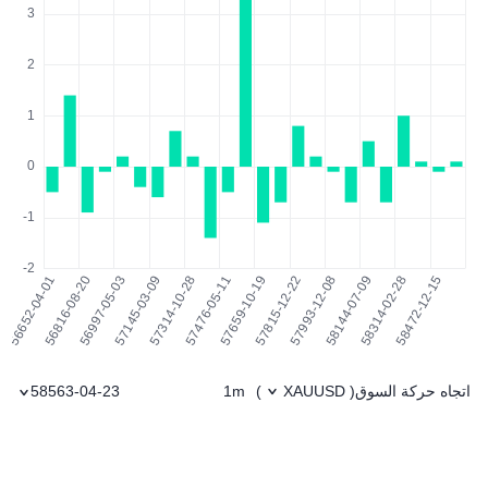
اتجاه حركة السوق
1m
58563-04-23
)
XAUUSD
(