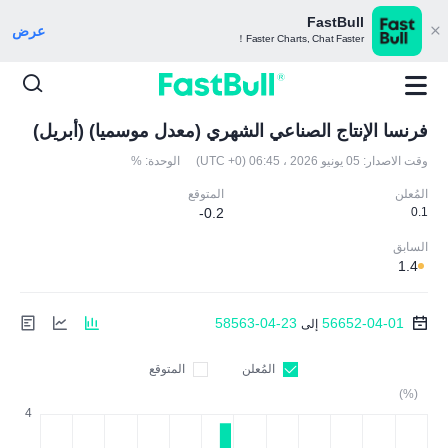
FastBull
عرض
Faster Charts, Chat Faster！
فرنسا الإنتاج الصناعي الشهري (معدل موسميا) (أبريل)
وقت الاصدار:
05 يونيو 2026 ، 06:45 (UTC +0)
الوحدة:
%
المُعلن
المتوقع
-0.2
0.1
السابق
1.4
58563-04-23
56652-04-01
إلى
المُعلن
المتوقع
(%)