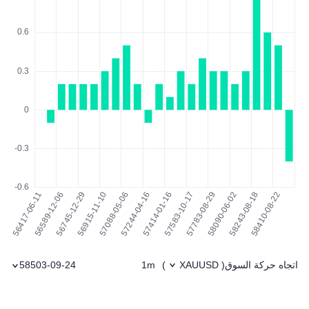
اتجاه حركة السوق
1m
58503-09-24
)
XAUUSD
(