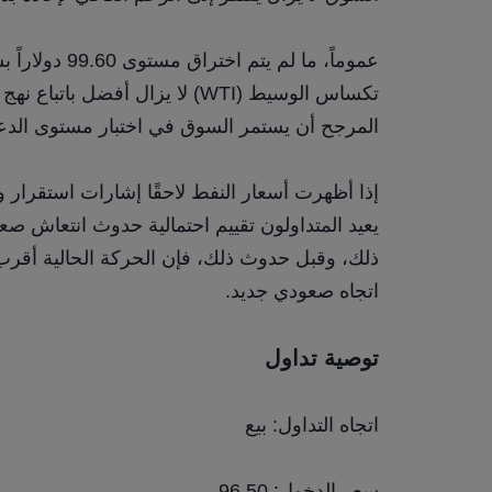
المرجح أن يستمر السوق في اختبار مستوى الدعم حول م
اتجاه صعودي جديد.
توصية تداول
اتجاه التداول: بيع
سعر الدخول: 96.50