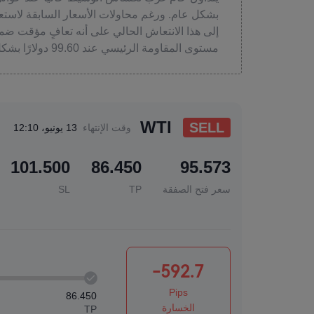
بشكل عام. ورغم محاولات الأسعار السابقة لاستعا
إلى هذا الانتعاش الحالي على أنه تعافٍ مؤقت ضم
مستوى المقاومة الرئيسي عند 99.60 دولارًا بشكل حاسم.
WTI
SELL
وقت الإنتهاء
13 يونيو، 12:10
101.500
86.450
95.573
سعر فتح الصفقة
TP
SL
-592.7
Pips
86.450
الخسارة
TP