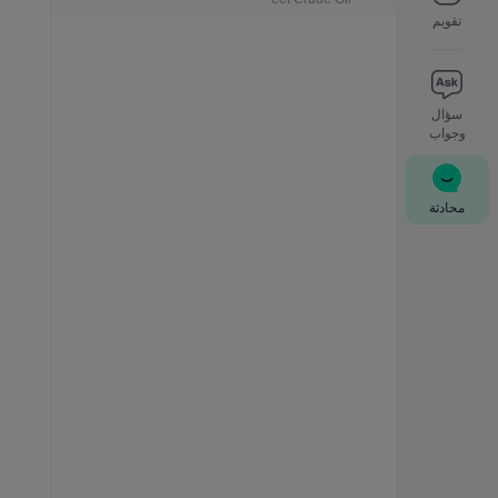
تقويم
سؤال
وجواب
محادثة