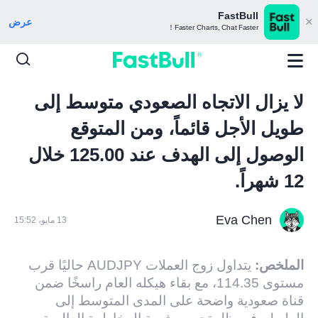
FastBull
عرض
Faster Charts, Chat Faster！
لا يزال الاتجاه الصعودي متوسط ​​إلى
طويل الأجل قائماً، ومن المتوقع
الوصول إلى الهدف عند 125.00 خلال
12 شهراً.
Eva Chen
13 مايو، 15:52
الملخص:
يتداول زوج العملات AUDJPY حاليًا قرب
مستوى 114.35، مع بقاء هيكله العام راسخًا ضمن
قناة صعودية واضحة على المدى المتوسط ​​إلى