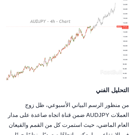
التحليل الفني
من منظور الرسم البياني الأسبوعي، ظل زوج
العملات AUDJPY ضمن قناة اتجاه صاعدة على مدار
العام الماضي، حيث استمرت كل من القمم والقيعان
في الارتفاع، مما يعكس اتجاهًا صعوديًا منظمًا جيدًا.